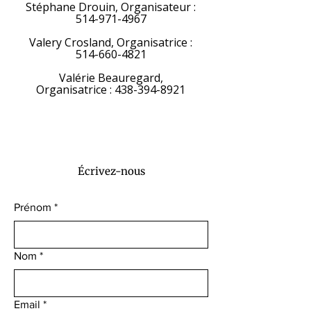
Stéphane Drouin, Organisateur :
514-971-4967
Valery Crosland, Organisatrice :
514-660-4821
Valérie Beauregard,
Organisatrice :
438-394-8921
Écrivez-nous
Prénom
*
Nom
*
Email
*